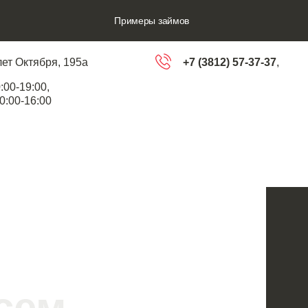
Примеры займов
лет Октября, 195а
+7 (3812) 57-37-37
,
:00-19:00,
10:00-16:00
сем